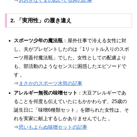
⇒
おおきなくまのぬいぐるみの記事
2. 「実用性」の履き違え
スポーツ少年の魔法瓶
：屋外仕事で冷える女性に対
し、夫がプレゼントしたのは「1リットル入りのスポ
ーツ用蓋付魔法瓶」でした。女性としての配慮より
も、部活動のようなセンスに困惑したエピソードで
す 。
⇒
まさかのスポーツ水筒の記事
アレルギー無視の味噌セット
：大豆アレルギーであ
ることを何度も伝えていたにもかかわらず、25歳の
誕生日に「味噌6種類セット」を贈られた女性は、そ
れを実家に献上するしかありませんでした 。
⇒
思いもよらぬ味噌セットの記事