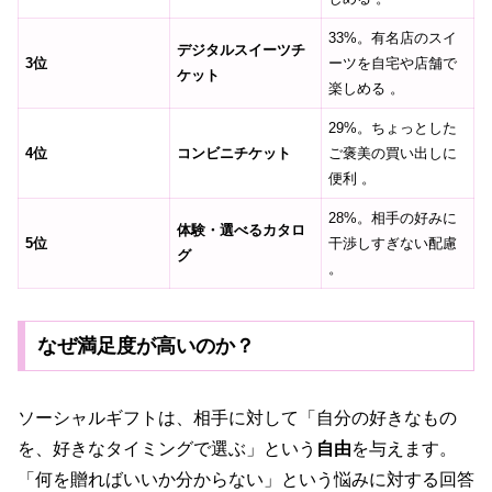
33%。有名店のスイ
デジタルスイーツチ
3位
ーツを自宅や店舗で
ケット
楽しめる 。
29%。ちょっとした
4位
コンビニチケット
ご褒美の買い出しに
便利 。
28%。相手の好みに
体験・選べるカタロ
5位
干渉しすぎない配慮
グ
。
なぜ満足度が高いのか？
ソーシャルギフトは、相手に対して「自分の好きなもの
を、好きなタイミングで選ぶ」という
自由
を与えます。
「何を贈ればいいか分からない」という悩みに対する回答