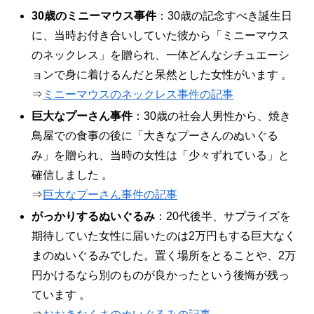
30歳のミニーマウス事件
：30歳の記念すべき誕生日
に、当時お付き合いしていた彼から「ミニーマウス
のネックレス」を贈られ、一体どんなシチュエーシ
ョンで身に着けるんだと呆然とした女性がいます 。
⇒
ミニーマウスのネックレス事件の記事
巨大なプーさん事件
：30歳の社会人男性から、焼き
鳥屋での食事の後に「大きなプーさんのぬいぐる
み」を贈られ、当時の女性は「少々ずれている」と
確信しました 。
⇒
巨大なプーさん事件の記事
がっかりするぬいぐるみ
：20代後半、サプライズを
期待していた女性に届いたのは2万円もする巨大なく
まのぬいぐるみでした。置く場所をとることや、2万
円かけるなら別のものが良かったという後悔が残っ
ています 。