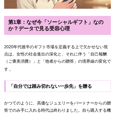
第1章：なぜ今「ソーシャルギフト」なの
か？データで見る受容心理
2020年代後半のギフト市場を定義する上で欠かせない視
点は、女性の社会進出の深化と、それに伴う「自己報酬
（ご褒美消費）」と「他者からの贈答」の境界線の変化で
す
。
「自分では踏み切れない一歩先」を贈る
かつてのように、高価なジュエリーをパートナーからの贈
答でのみ手に入れる時代は終わりました。自ら購入する機