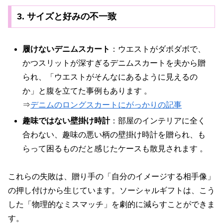
3. サイズと好みの不一致
履けないデニムスカート
：ウエストがダボダボで、
かつスリットが深すぎるデニムスカートを夫から贈
られ、「ウエストがそんなにあるように見えるの
か」と腹を立てた事例もあります 。
⇒
デニムのロングスカートにがっかりの記事
趣味ではない壁掛け時計
：部屋のインテリアに全く
合わない、趣味の悪い柄の壁掛け時計を贈られ、も
らって困るものだと感じたケースも散見されます 。
これらの失敗は、贈り手の「自分のイメージする相手像」
の押し付けから生じています。ソーシャルギフトは、こう
した「物理的なミスマッチ」を劇的に減らすことができま
す。