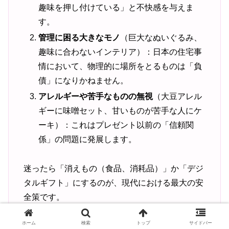
趣味を押し付けている」と不快感を与えま
す。
管理に困る大きなモノ
（巨大なぬいぐるみ、
趣味に合わないインテリア）：日本の住宅事
情において、物理的に場所をとるものは「負
債」になりかねません。
アレルギーや苦手なものの無視
（大豆アレル
ギーに味噌セット、甘いものが苦手な人にケ
ーキ）：これはプレゼント以前の「信頼関
係」の問題に発展します。
迷ったら「消えもの（食品、消耗品）」か「デジ
タルギフト」にするのが、現代における最大の安
全策です。
ホーム
検索
トップ
サイドバー