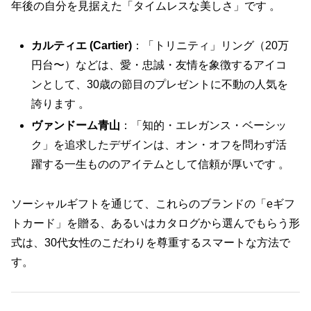
年後の自分を見据えた「タイムレスな美しさ」です 。
カルティエ (Cartier)
：「トリニティ」リング（20万
円台〜）などは、愛・忠誠・友情を象徴するアイコ
ンとして、30歳の節目のプレゼントに不動の人気を
誇ります 。
ヴァンドーム青山
：「知的・エレガンス・ベーシッ
ク」を追求したデザインは、オン・オフを問わず活
躍する一生もののアイテムとして信頼が厚いです 。
ソーシャルギフトを通じて、これらのブランドの「eギフ
トカード」を贈る、あるいはカタログから選んでもらう形
式は、30代女性のこだわりを尊重するスマートな方法で
す。