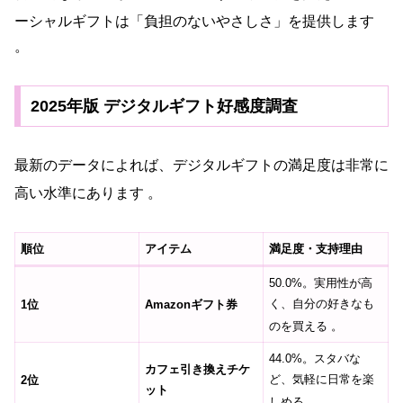
ーシャルギフトは「負担のないやさしさ」を提供します
。
2025年版 デジタルギフト好感度調査
最新のデータによれば、デジタルギフトの満足度は非常に
高い水準にあります
。
順位
アイテム
満足度・支持理由
50.0%。実用性が高
く、自分の好きなも
1位
Amazonギフト券
のを買える
。
44.0%。スタバな
カフェ引き換えチケ
ど、気軽に日常を楽
2位
ット
しめる
。