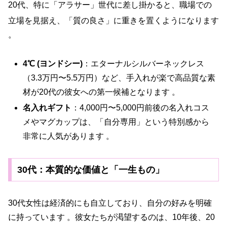
20代、特に「アラサー」世代に差し掛かると、職場での
立場を見据え、「質の良さ」に重きを置くようになります
。
4℃ (ヨンドシー)
：エターナルシルバーネックレス
（3.3万円〜5.5万円）など、手入れが楽で高品質な素
材が20代の彼女への第一候補となります 。
名入れギフト
：4,000円〜5,000円前後の名入れコス
メやマグカップは、「自分専用」という特別感から
非常に人気があります 。
30代：本質的な価値と「一生もの」
30代女性は経済的にも自立しており、自分の好みを明確
に持っています 。彼女たちが渇望するのは、10年後、20