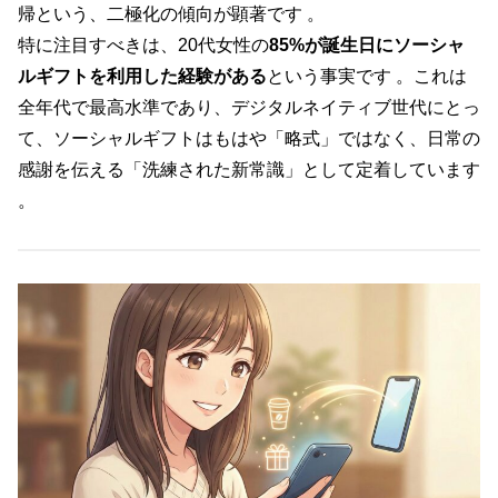
帰という、二極化の傾向が顕著です 。
特に注目すべきは、20代女性の
85%が誕生日にソーシャ
ルギフトを利用した経験がある
という事実です 。これは
全年代で最高水準であり、デジタルネイティブ世代にとっ
て、ソーシャルギフトはもはや「略式」ではなく、日常の
感謝を伝える「洗練された新常識」として定着しています
。