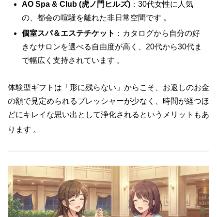
AO Spa & Club (虎ノ門ヒルズ)
：30代女性に人気
の、都会の喧騒を離れた非日常空間です 。
個室スパ＆エステチケット
：カタログから自分の好
きなサロンを選べる自由度が高く、20代から30代ま
で幅広く支持されています 。
体験型ギフトは「形に残らない」からこそ、お返しのお金
の額で見定められるプレッシャーが少なく、時間が経つほ
どにキレイな思い出として浄化されるというメリットもあ
ります
。