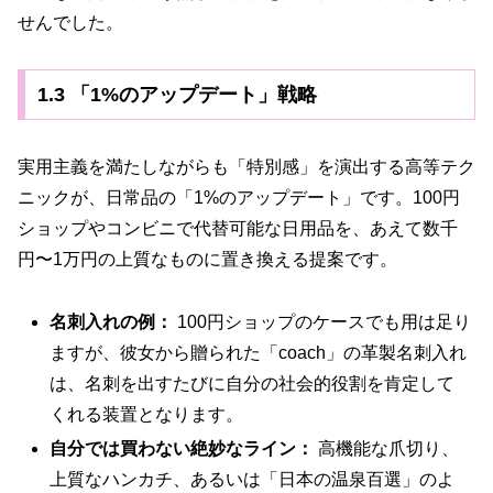
せんでした。
1.3 「1%のアップデート」戦略
実用主義を満たしながらも「特別感」を演出する高等テク
ニックが、日常品の「1%のアップデート」です。100円
ショップやコンビニで代替可能な日用品を、あえて数千
円〜1万円の上質なものに置き換える提案です。
名刺入れの例：
100円ショップのケースでも用は足り
ますが、彼女から贈られた「coach」の革製名刺入れ
は、名刺を出すたびに自分の社会的役割を肯定して
くれる装置となります。
自分では買わない絶妙なライン：
高機能な爪切り、
上質なハンカチ、あるいは「日本の温泉百選」のよ