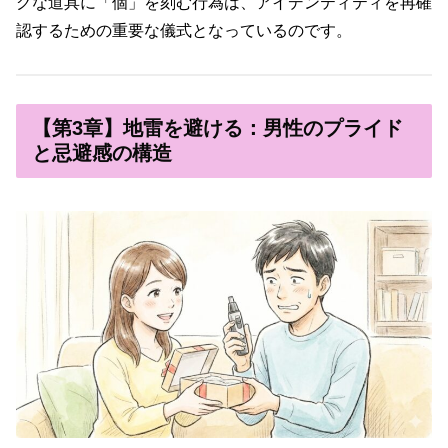
グな道具に「個」を刻む行為は、アイデンティティを再確
認するための重要な儀式となっているのです。
【第3章】地雷を避ける：男性のプライド
と忌避感の構造