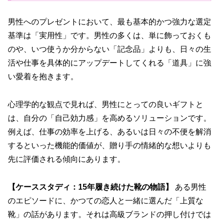
男性へのプレゼントにおいて、最も基本的かつ強力な選定
基準は「実用性」です。男性の多くは、単に飾っておくも
のや、いつ使うか分からない「記念品」よりも、日々の生
活や仕事を具体的にアップデートしてくれる「道具」に強
い愛着を抱きます。
心理学的な観点で見れば、男性にとっての良いギフトと
は、自分の「自己効力感」を高めるソリューションです。
例えば、仕事の効率を上げる、あるいは日々の不便を解消
するといった機能的価値が、贈り手の情緒的な想いよりも
先に評価される傾向にあります。
【ケーススタディ：15年履き続けた靴の物語】
ある男性
のエピソードに、かつての恋人と一緒に選んだ「上質な
靴」の話があります。それは高級ブランドの押し付けでは