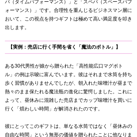
パ（タイムパフォーマンス）」と「スペパ（スペースパフ
ォーマンス）」です。合理性を重んじるビジネスマン層に
おいて、この視点を持つギフトは極めて高い満足度を叩き
出します。
【実例：売店に行く手間を省く「魔法のボトル」】
ある30代男性が娘から贈られた「高性能広口マグボト
ル」の例は示唆に富んでいます。彼はそれまで水筒を持ち
歩く習慣がありませんでしたが、朝入れた味噌汁が昼まで
熱々のまま保たれる魔法瓶の進化に驚愕しました。これに
よって、昼休みに混雑した売店までカップ味噌汁を買いに
行く「煩わしい時間」が解消されたのです。
彼にとってこのギフトは、単なる水筒ではなく「昼休みの
自由な時間」という無形の価値を贈られたことに他なりま