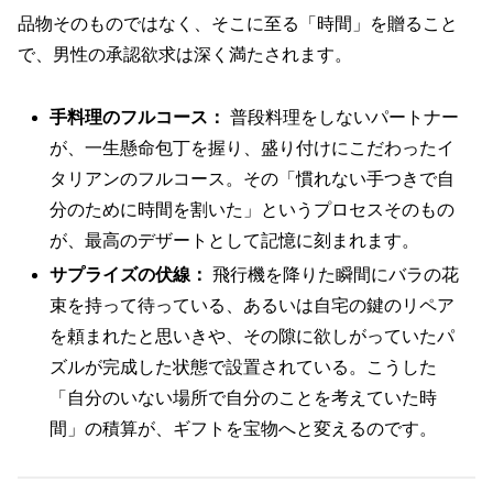
品物そのものではなく、そこに至る「時間」を贈ること
で、男性の承認欲求は深く満たされます。
手料理のフルコース：
普段料理をしないパートナー
が、一生懸命包丁を握り、盛り付けにこだわったイ
タリアンのフルコース。その「慣れない手つきで自
分のために時間を割いた」というプロセスそのもの
が、最高のデザートとして記憶に刻まれます。
サプライズの伏線：
飛行機を降りた瞬間にバラの花
束を持って待っている、あるいは自宅の鍵のリペア
を頼まれたと思いきや、その隙に欲しがっていたパ
ズルが完成した状態で設置されている。こうした
「自分のいない場所で自分のことを考えていた時
間」の積算が、ギフトを宝物へと変えるのです。