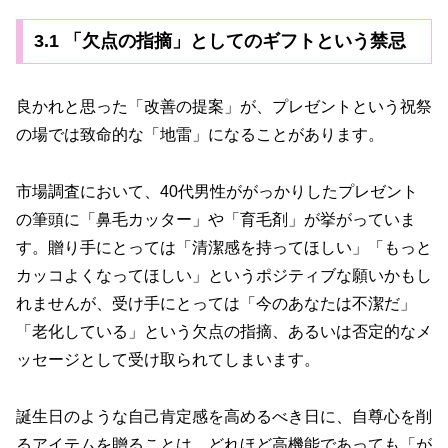
3.1 「欠点の指摘」としてのギフトという禁忌
良かれと思った「改善の提案」が、プレゼントという祝祭
の場では致命的な「地雷」になることがあります。
市場調査において、40代男性ががっかりしたプレゼント
の筆頭に「鼻毛カッター」や「育毛剤」が挙がっていま
す。贈り手にとっては「清潔感を持ってほしい」「もっと
カッコよくなってほしい」というポジティブな願いかもし
れませんが、受け手にとっては「今のあなたは不潔だ」
「老化している」という欠点の指摘、あるいは否定的なメ
ッセージとして受け取られてしまいます。
誕生日のような自己肯定感を高めるべき日に、自尊心を削
るアイテムを贈ることは、どれほど高機能であっても「が