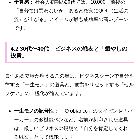
予算感：
社会人初期の20代では、10,000円前後の
「自分では買わないが、あると確実にQOL（生活の
質）が上がる」アイテムが最も成功率の高いゾーン
です。
4.2 30代〜40代：ビジネスの戦友と「癒やしの
投資」
責任ある立場が増えるこの層は、ビジネスシーンで自分を
律する「一生モノ」の道具と、疲労をリセットする「セル
フケア」の二極化が進んでいます。
一生モノの記号性：
「Orobianco」のタイピンや「パ
ーカー」の多機能ペンなど、名前が刻印された道具
は、厳しいビジネスの現場で「自分を肯定してくれ
る戦友」として機能します。