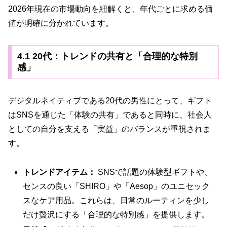
2026年現在の市場動向を紐解くと、年代ごとに求める価
値が明確に分かれています。
4.1 20代：トレンドの共有と「合理的な特別
感」
デジタルネイティブである20代の男性にとって、ギフト
はSNSを通じた「体験の共有」であると同時に、社会人
としての自分を支える「実益」のバランスが重視されま
す。
トレンドアイテム：
SNSで話題の体験型ギフトや、
センスの良い「SHIRO」や「Aesop」のユニセック
スなケア用品。これらは、日常のルーティンを少し
だけ贅沢にする「合理的な特別感」を提供します。