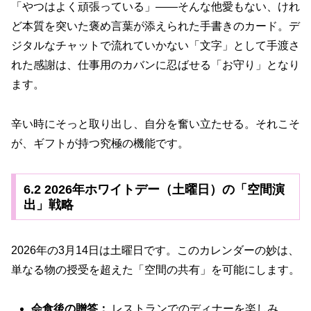
「やつはよく頑張っている」——そんな他愛もない、けれ
ど本質を突いた褒め言葉が添えられた手書きのカード。デ
ジタルなチャットで流れていかない「文字」として手渡さ
れた感謝は、仕事用のカバンに忍ばせる「お守り」となり
ます。
辛い時にそっと取り出し、自分を奮い立たせる。それこそ
が、ギフトが持つ究極の機能です。
6.2 2026年ホワイトデー（土曜日）の「空間演
出」戦略
2026年の3月14日は土曜日です。このカレンダーの妙は、
単なる物の授受を超えた「空間の共有」を可能にします。
会食後の贈答：
レストランでのディナーを楽しみ、