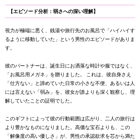
【エピソード分析：弱さへの深い理解】
視力が極端に悪く、銭湯や旅行先のお風呂で「ハイハイす
るように移動していた」という男性のエピソードがありま
す。
彼のパートナーは、誕生日にお洒落な時計や服ではなく、
「お風呂用メガネ」を贈りました。 これは、彼自身さえ
「仕方ない」と諦めていた日常の小さな不便、あるいは人
には言えない「弱み」を、彼女が誰よりも深く観察し、理
解していたことの証明でした。
このギフトによって彼の行動範囲は広がり、二人の旅行は
より豊かなものになりました。高価な宝石よりも、この
「解像度の高い優しさ」が、男性の承認欲求を芯から満た