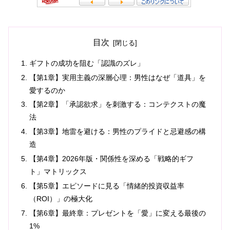
目次
ギフトの成功を阻む「認識のズレ」
【第1章】実用主義の深層心理：男性はなぜ「道具」を
愛するのか
【第2章】「承認欲求」を刺激する：コンテクストの魔
法
【第3章】地雷を避ける：男性のプライドと忌避感の構
造
【第4章】2026年版・関係性を深める「戦略的ギフ
ト」マトリックス
【第5章】エピソードに見る「情緒的投資収益率
（ROI）」の極大化
【第6章】最終章：プレゼントを「愛」に変える最後の
1%